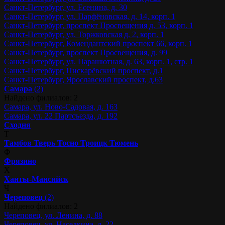
Санкт-Петербург, ул. Есенина, д. 30
Санкт-Петербург, ул. Парфёновская, д. 14, корп. 1
Санкт-Петербург, проспект Просвещения д. 53, корп. 1
Санкт-Петербург, ул. Торжковская д. 2, корп. 1
Санкт-Петербург, Комендантский проспект 66, корп. 1
Санкт-Петербург, проспект Просвещения, д. 99
Санкт-Петербург, ул. Парашютная, д. 63, корп. 1, стр. 1
Санкт-Петербург, Пискарёвский проспект, д.1
Санкт-Петербург, Ярославский проспект, д.63
Самара
(2)
Найдено филиалов: 2
Самара, ул. Ново-Садовая, д. 163
Самара, ул. 22 Партсъезда, д. 192
Сходня
Т
Тамбов
Тверь
Тосно
Троицк
Тюмень
Ф
Фрязино
Х
Ханты-Мансийск
Ч
Череповец
(2)
Найдено филиалов: 2
Череповец, ул. Ленина, д. 88
Череповец, ул. Наседкина, д. 22