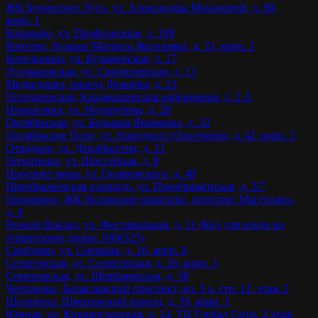
ЖК Бунинские Луга, ул. Александры Монаховой, д. 88,
корп. 1
Коньково, ул. Профсоюзная, д. 109
Коптево, бульвар Матроса Железняка, д. 33, корп. 1
Котельники, ул. Кузьминская, д. 17
Лухмановская, ул. Святоозерская, д. 13
Медведково, проезд Дежнёва, д. 23
Полежаевская, Карамышевская набережная, д. 2 А
Некрасовка, ул. Недорубова, д. 28
Октябрьская, ул. Большая Якиманка, д. 32
Октябрьское Поле, ул. Народного Ополчения, д. 42, корп. 1
Отрадное, ул. Декабристов, д. 21
Печатники, ул. Шоссейная, д. 8
Проспект мира, ул. Гиляровского, д. 48
Преображенская площадь, ул. Преображенская, д. 5/7
Прокшино, ЖК Испанские кварталы, проспект Магеллана,
д. 4
Речной Вокзал, ул. Фестивальная, д. 11 (Код для входа на
территорию двора: 100#325)
Свиблово, ул. Снежная, д. 16, корп. 6
Селигерская, ул. Селигерская, д. 26, корп. 1
Семеновская, ул. Щербаковская, д. 58
Чертаново, Балаклавский проспект, вл. 5 а, стр. 12, этаж 2
Шелепиха, Шмитовский проезд, д. 39, корп. 1
Южная, ул. Кировоградская, д. 14, ТЦ Глобал Сити, 2 этаж