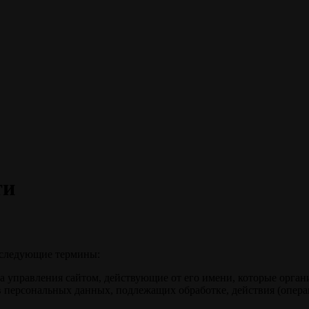
ти
 следующие термины:
а управления сайтом, действующие от его имени, которые орган
в персональных данных, подлежащих обработке, действия (опер